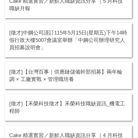
Cake 精選實習／新鮮人職缺資訊分享 ｜5 月科技
職缺月報
[徵才]中鋼公司謹訂115年5月15日(星期五)下午14時
假行政大樓5007會議室舉辦「中鋼公司辦理研究人
員招募說明會」
[徵才]【台灣百事｜供應鏈儲備幹部招募】兩年輪
調 × 工廠實戰 × 管理職培養
[徵才]【禾榮科技徵才】禾榮科技職缺資訊_機電工
程師
Cake 精選實習／新鮮人職缺資訊分享 ｜4 月科技