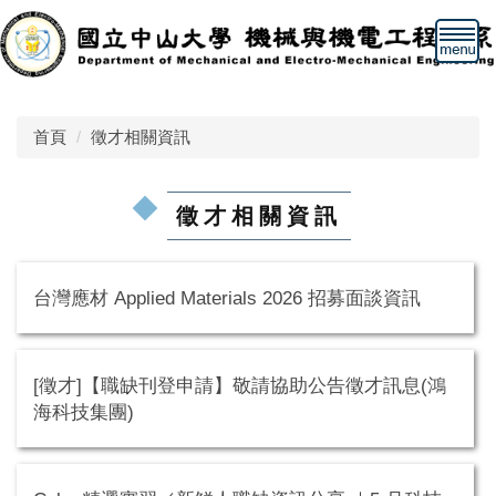
跳
到
主
要
內
首頁
徵才相關資訊
容
區
徵才相關資訊
台灣應材 Applied Materials 2026 招募面談資訊
[徵才]【職缺刊登申請】敬請協助公告徵才訊息(鴻
海科技集團)