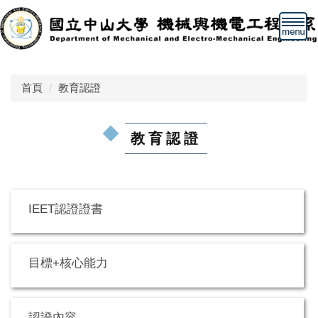
跳
到
主
要
內
首頁
教育認證
容
區
教育認證
IEET認證證書
目標+核心能力
認證內容