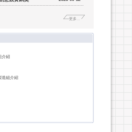
更多...
組介紹
製造組介紹