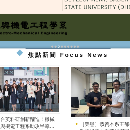
焦點新聞 Focus News
台英科研創新躍進！機械
［榮譽］恭賀本系王郁
與機電工程系助攻半導體