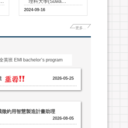
學
理科大學(Suwa
University of Science,
2024-09-16
學
Department of
表
Mechanical and
更多...
Electrical Engineering
Faculty of Engineering)
蒞臨本系參訪交流
全英班 EMI bachelor’s program
2026-05-25
業
誠徵約用智慧製造計畫助理
2026-08-05