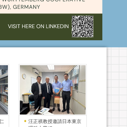
仁
汪正祺教授邀請日本東京