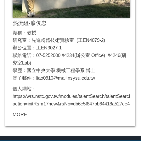
熱流組-廖俊忠
職稱：教授
研究室：先進粉體技術實驗室 (工EN4079-2)
辦公位置：工EN3027-1
聯絡電話：07-5252000 #4234(辦公室 Office) #4246(研
究室Lab)
學歷：國立中央大學 機械工程學系 博士
電子郵件：
liao0910@mail.nsysu.edu.tw
個人網站：
https://wrs.nstc.gov.tw/modules/talentSearch/talentSearch.do?
action=initRsm17new&rsNo=db6c5f847bb64418a527ce4452
MORE