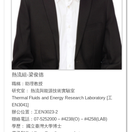
熱流組-梁俊德
職稱：助理教授
研究室： 熱流與能源技術實驗室
Thermal Fluids and Energy Research Laboratory [工
EN3041]
辦公位置：工EN3023-2
聯絡電話：07-5252000 – #4238(O) – #4258(LAB)
學歷： 國立臺灣大學博士