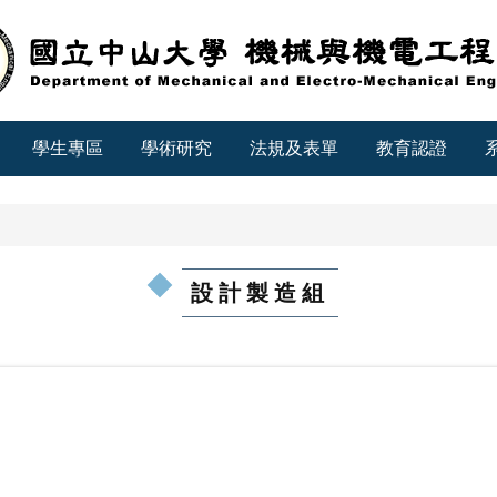
學生專區
學術研究
法規及表單
教育認證
設計製造組