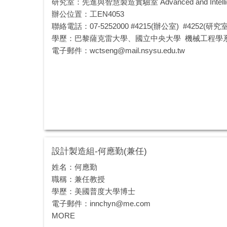
研究室：先進與智慧製造實驗室 Advanced and Intelligent M
辦公位置：工EN4053
聯絡電話：07-5252000 #4215(辦公室) #4252(研究室
學歷：巴黎薩克雷大學、國立中央大學 機械工程學系光
電子郵件：wctseng@mail.nsysu.edu.tw
設計製造組-何應勤(兼任)
姓名：何應勤
職稱：兼任教授
學歷：美國普度大學博士
電子郵件：innchyn@me.com
MORE