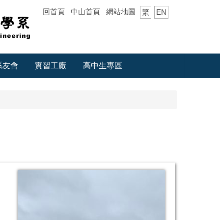
回首頁
中山首頁
網站地圖
繁
EN
系友會
實習工廠
高中生專區