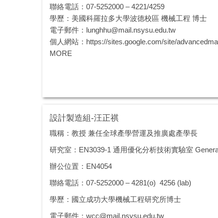
聯絡電話：07-5252000 – 4221/4259
學歷：美國科羅拉多大學波德校區 機械工程 博士
電子郵件：
lunghhu@mail.nsysu.edu.tw
個人網站：
https://sites.google.com/site/advancedmat
MORE
設計製造組-汪正祺
職稱：教授 兼任全球產學營運及推廣處產學長
研究室：EN3039-1 通用優化分析技術實驗室 General Opti
辦公位置：EN4054
聯絡電話：07-5252000 – 4281(o) 4256 (lab)
學歷：國立成功大學機械工程研究所博士
電子郵件：
wcc@mail.nsysu.edu.tw