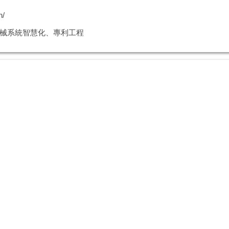
n/
械系統智慧化、專利工程