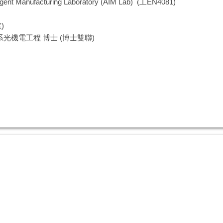
anufacturing Laboratory (AIM Lab) (工EN4081)
)
機電工程 博士 (博士雙聯)