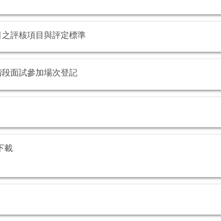
目之評核項目與評定標準
階段面試參加場次登記
下載