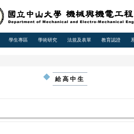
學生專區
學術研究
法規及表單
教育認證
給高中生