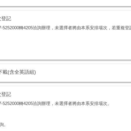
次登記
7-5252000轉4205洽詢辦理，未選擇者將由本系安排場次，若重
下載(含全英語組)
次登記
-5252000轉4205洽詢辦理，未選擇者將由本系安排場次。
查詢。