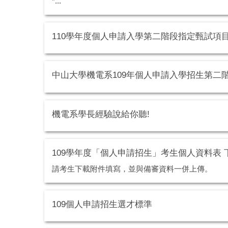
*...
110學年度個人申請入學第二階段指定甄試項
中山大學機電系109年個人申請入學招生第二
機電系學長經驗說給你聽!
109學年度「個人申請招生」考生個人資料表 
請考生下載附件填寫，並與備審資料一併上傳。
109個人申請招生選才標準