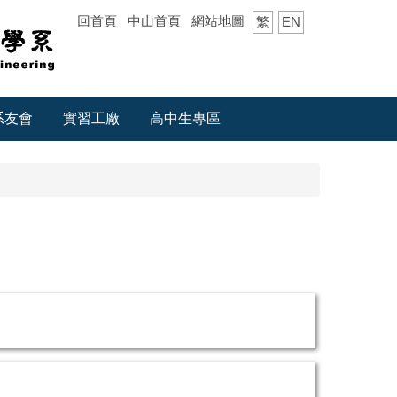
回首頁
中山首頁
網站地圖
繁
EN
系友會
實習工廠
高中生專區