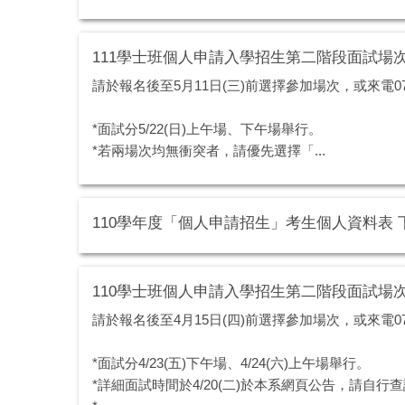
111學士班個人申請入學招生第二階段面試場
請於報名後至5月11日(三)前選擇參加場次，或來電0
*面試分5/22(日)上午場、下午場舉行。
*若兩場次均無衝突者，請優先選擇「...
110學年度「個人申請招生」考生個人資料表 
110學士班個人申請入學招生第二階段面試場
請於報名後至4月15日(四)前選擇參加場次，或來電07
*面試分4/23(五)下午場、4/24(六)上午場舉行。
*詳細面試時間於4/20(二)於本系網頁公告，請自行