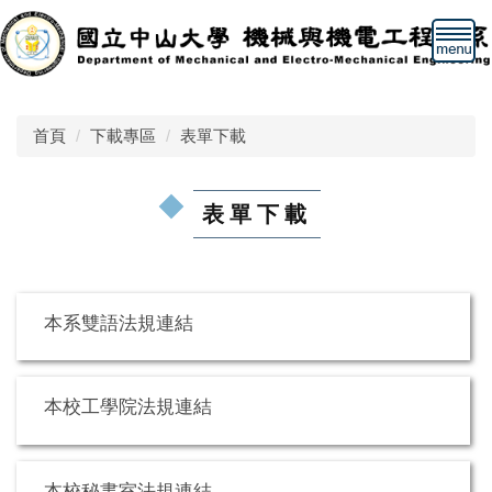
跳
到
主
要
內
首頁
下載專區
表單下載
容
區
表單下載
本系雙語法規連結
本校工學院法規連結
本校秘書室法規連結