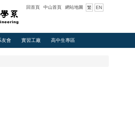
回首頁
中山首頁
網站地圖
繁
EN
系友會
實習工廠
高中生專區