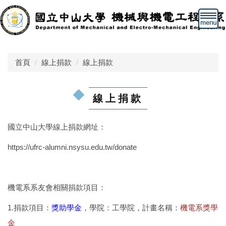
跳
到
主
要
內
首頁
線上捐款
線上捐款
容
區
線上捐款
國立中山大學線上捐款網址：
https://ufrc-alumni.nsysu.edu.tw/donate
機電系系友會相關捐款項目：
1.捐款項目：
獎助學金
，學院：工學院，計畫名稱：
機電系獎學
金