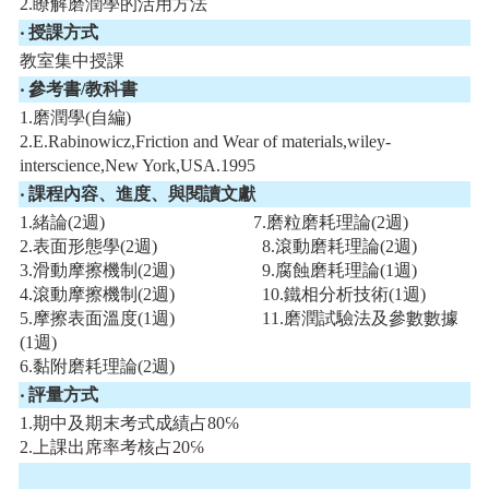
2.瞭解磨潤學的活用方法
‧ 授課方式
教室集中授課
‧ 參考書/教科書
1.磨潤學(自編)
2.E.Rabinowicz,Friction and Wear of materials,wiley-
interscience,New York,USA.1995
‧ 課程內容、進度、與閱讀文獻
1.緒論(2週) 7.磨粒磨耗理論(2週)
2.表面形態學(2週) 8.滾動磨耗理論(2週)
3.滑動摩擦機制(2週) 9.腐蝕磨耗理論(1週)
4.滾動摩擦機制(2週) 10.鐵相分析技術(1週)
5.摩擦表面溫度(1週) 11.磨潤試驗法及參數數據
(1週)
6.黏附磨耗理論(2週)
‧ 評量方式
1.期中及期末考式成績占80℅
2.上課出席率考核占20℅