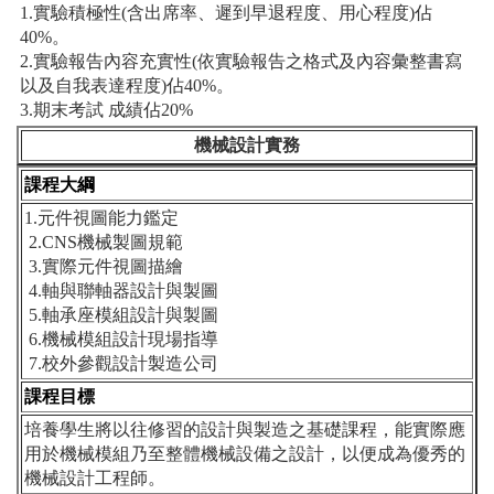
1.實驗積極性(含出席率、遲到早退程度、用心程度)佔
40%。
2.實驗報告內容充實性(依實驗報告之格式及內容彙整書寫
以及自我表達程度)佔40%。
3.期末考試 成績佔20%
機械設計實務
課程大綱
1
.元件視圖能力鑑定
2.CNS機械製圖規範
3.實際元件視圖描繪
4.軸與聯軸器設計與製圖
5.軸承座模組設計與製圖
6.機械模組設計現場指導
7.校外參觀設計製造公司
課程目標
培養學生將以往修習的設計與製造之基礎課程，能實際應
用於機械模組乃至整體機械設備之設計，以便成為優秀的
機械設計工程師。