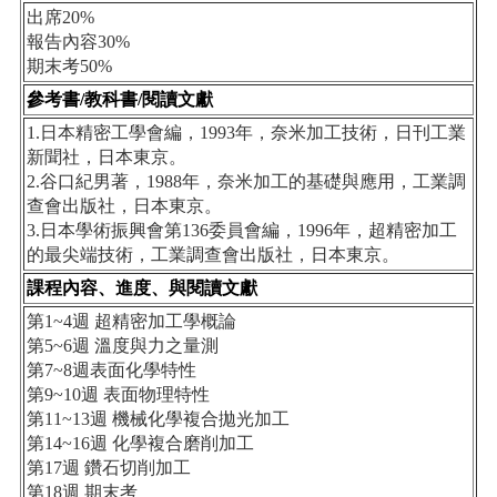
出席20%
報告內容30%
期末考50%
參考書/教科書/閱讀文獻
1.日本精密工學會編，1993年，奈米加工技術，日刊工業
新聞社，日本東京。
2.谷口紀男著，1988年，奈米加工的基礎與應用，工業調
查會出版社，日本東京。
3.日本學術振興會第136委員會編，1996年，超精密加工
的最尖端技術，工業調查會出版社，日本東京。
課程內容、進度、與閱讀文獻
第1~4週 超精密加工學概論
第5~6週 溫度與力之量測
第7~8週表面化學特性
第9~10週 表面物理特性
第11~13週 機械化學複合拋光加工
第14~16週 化學複合磨削加工
第17週 鑽石切削加工
第18週 期末考