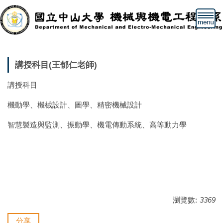
跳
到
主
要
內
容
講授科目(王郁仁老師)
區
講授科目
機動學、機械設計、圖學、精密機械設計
智慧製造與監測、振動學、機電傳動系統、高等動力學
瀏覽數:
3369
分享