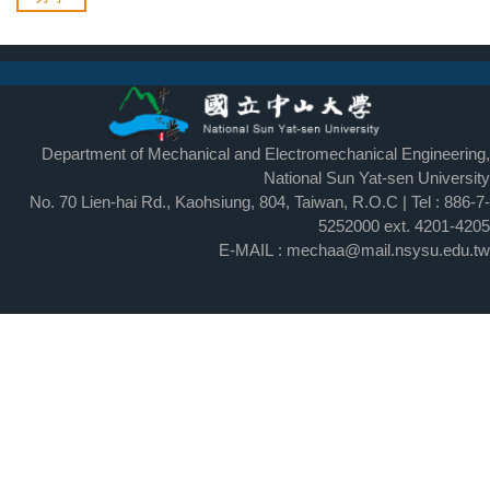
Department of Mechanical and Electromechanical Engineering,
National Sun Yat-sen University
No. 70 Lien-hai Rd., Kaohsiung, 804, Taiwan, R.O.C | Tel : 886-7-
5252000 ext.
4201-4205
E-MAIL : mechaa@mail.nsysu.edu.tw