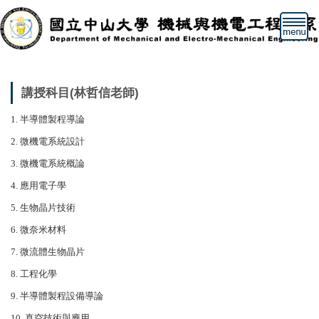
跳
到
主
要
內
容
講授科目(林哲信老師)
區
1. 半導體製程導論
2. 微機電系統設計
3. 微機電系統概論
4. 應用電子學
5. 生物晶片技術
6. 微奈米材料
7. 微流體生物晶片
8. 工程化學
9. 半導體製程設備導論
10. 真空技術與應用