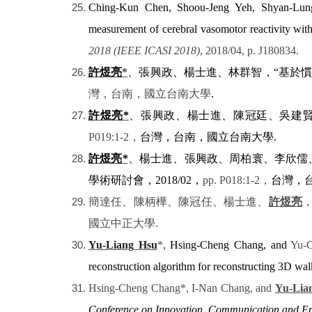
Ching-Kun Chen, Shoou-Jeng Yeh, Shyan-Lu
measurement of cerebral vasomotor reactivity wit
2018 (IEEE ICASI 2018)
, 2018/04, p. J180834.
許煜亮
*
、
張興政、楊士進、林群智，
“
基於慣
灣，台南，國立台南大學
.
許煜亮
*
、張興政、楊士進、陳冠廷、吳建
P019:1-2
，
台灣，台南，國立台南大學
.
許煜亮
*
、楊士進、張興政、周柏寰、李欣儒
學術研討會，
2018/02
，
pp. P018:1-2
，
台灣，
簡達任、陳柄樺、陳冠任、楊士進、
許煜亮
國立中正大學
.
Yu-Liang Hsu
*
,
Hsing-Cheng Chang, and
Yu-
reconstruction algorithm for reconstructing 3D walk
Hsing-Cheng Chang*, I-Nan Chang, and
Yu-Lia
Conference on Innovation, Communication and E