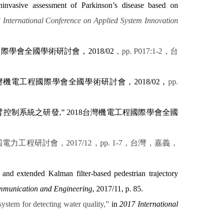
ninvasive assessment of Parkinson’s disease based on
 International Conference on Applied System Innovation
國際學會全國學術研討會，
2018/02
，
pp. P017:1-2
，台
灣機電工程國際學會全國學術研討會，
2018/02
，
pp.
臂控制系統之研發
,”
2018
台灣機電工程國際學會全國
屆電力工程研討會，
2017/12
，
pp. 1-7
，台灣，嘉義，
and extended Kalman filter-based pedestrian trajectory
ommunication and Engineering
, 2017/11, p. 85.
ystem for detecting water quality,”
in
2017 International