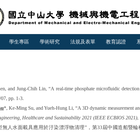
學生專區
學術研究
法規及表單
教育認證
en, and Jung-Chih Lin, “A real-time phosphate microfluidic detectio
/07, pp. 1-3.
su
*, Ke-Ming Su, and Yueh-Hung Li, “A 3D dynamic measurement and 
gineering, Healthcare and Sustainability 2021 (IEEE ECBIOS 2021)
,
型無人水面載具應用於汙染漂浮物清理
”
，第
33
屆中國造船暨輪