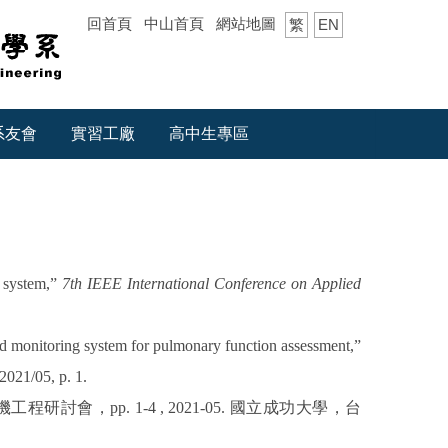
回首頁
中山首頁
網站地圖
繁
EN
系友會
實習工廠
高中生專區
n system,”
7th IEEE International Conference on Applied
monitoring system for pulmonary function assessment,”
 2021/05, p. 1.
機工程研討會
，
pp. 1-4 , 2021-05.
國立成功大學，台