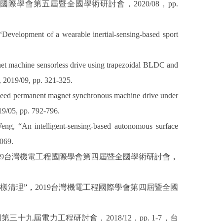
國際學會第五屆暨全國學術研討會，
2020/08
，
pp.
velopment of a wearable inertial-sensing-based sport
et machine sensorless drive using trapezoidal BLDC and
, 2019/09, pp. 321-325.
eed permanent magnet synchronous machine drive under
19/05, pp. 792-796.
g, “An intelligent-sensing-based autonomous surface
0069.
9
台灣機電工程國際學會第四屆暨全國學術研討會
，
採樣清理
”
，
2019
台灣機電工程國際學會第四屆暨全國
國第三十九屆電力工程研討會，
2018/12
，
pp. 1-7
，台