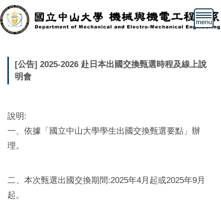
跳
到
主
要
內
容
[公告] 2025-2026 赴日本出國交換甄選時程及線上說
區
明會
說明:
一、依據「國立中山大學學生出國交換甄選要點」辦
理。
二、本次甄選出國交換期間:2025年4月起或2025年9月
起。