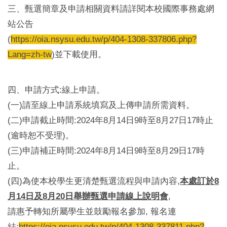
三、甄選簡章及申請相關資料請詳閱本校國際事務處網
站公告
(
https://oia.nsysu.edu.tw/p/404-1308-337806.php?
Lang=zh-tw
)並下載使用。
四、申請方式:線上申請。
(一)請至線上申請系統填寫及上傳申請所需資料。
(二)申請截止時間:2024年8月14日9時至8月27日17時止
(逾時恕不受理)。
(三)申請補正時間:2024年8月14日9時至8月29日17時
止。
(四)為使本校學生更清楚甄選流程與申請內容,
本處訂於8
月14日及8月20日舉辦甄選申請線上說明會
,
請惠予轉知所屬學生並鼓勵報名參加, 報名連
結:
https://oia.nsysu.edu.tw/p/404-1308-337811.php?