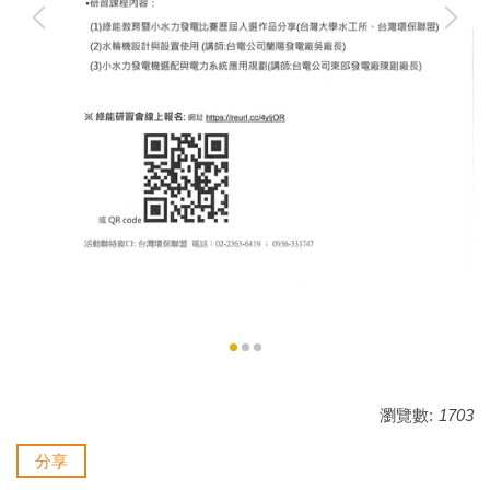
瀏覽數:
1703
分享