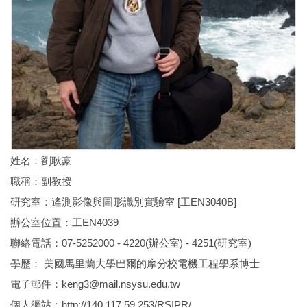
姓名：劉耿豪
職稱：副教授
研究室：遙測影像與圖形識別實驗室 [工EN3040B]
辦公室位置：工EN4039
聯絡電話：07-5252000 - 4220(辦公室) - 4251(研究室)
學歷：
美國馬里蘭大學巴爾的摩分校電機工程學系博士
電子郵件：
keng3@mail.nsysu.edu.tw
個人網站：
http://140.117.59.253/RSIPR/