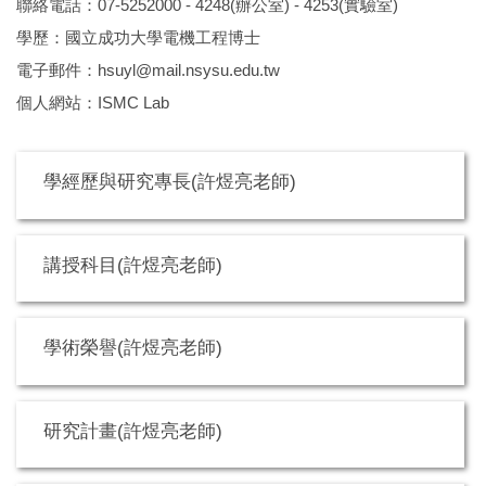
聯絡電話：07-5252000 - 4248(辦公室) - 4253(實驗室)
學歷：國立成功大學電機工程博士
電子郵件：hsuyl@mail.nsysu.edu.tw
個人網站：
ISMC Lab
學經歷與研究專長(許煜亮老師)
講授科目(許煜亮老師)
學術榮譽(許煜亮老師)
研究計畫(許煜亮老師)